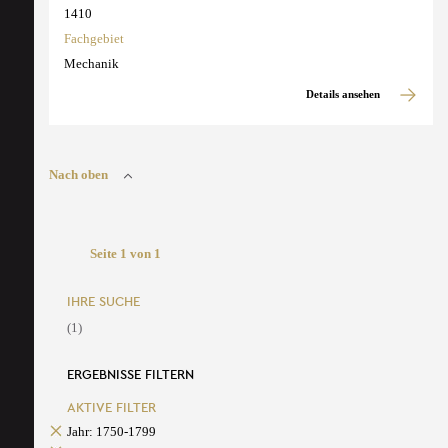
1410
Fachgebiet
Mechanik
Details ansehen
Nach oben
Seite 1 von 1
IHRE SUCHE
(1)
ERGEBNISSE FILTERN
AKTIVE FILTER
Jahr: 1750-1799