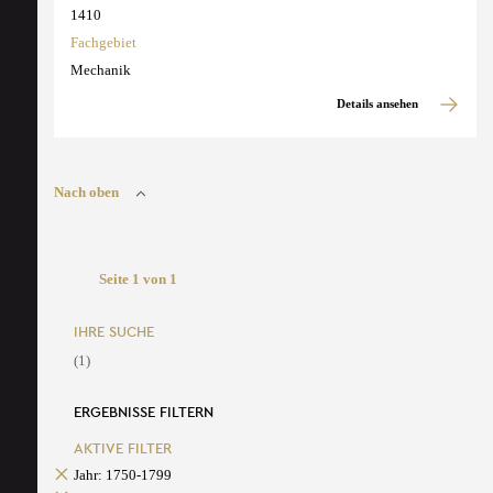
1410
Fachgebiet
Mechanik
Details ansehen
Nach oben
Seite 1 von 1
IHRE SUCHE
(1)
ERGEBNISSE FILTERN
AKTIVE FILTER
Jahr: 1750-1799