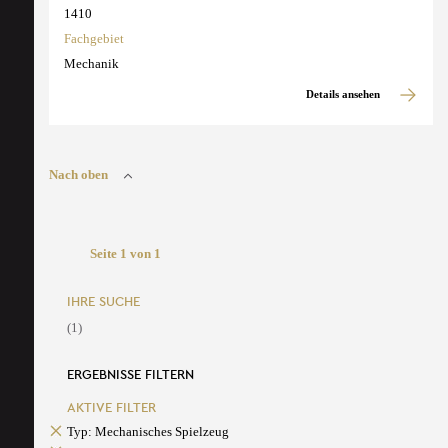
1410
Fachgebiet
Mechanik
Details ansehen
Nach oben
Seite 1 von 1
IHRE SUCHE
(1)
ERGEBNISSE FILTERN
AKTIVE FILTER
Typ: Mechanisches Spielzeug