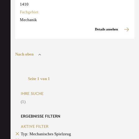
1410
Fachgebiet
Mechanik
Details ansehen
Nach oben
Seite 1 von 1
IHRE SUCHE
(1)
ERGEBNISSE FILTERN
AKTIVE FILTER
Typ: Mechanisches Spielzeug