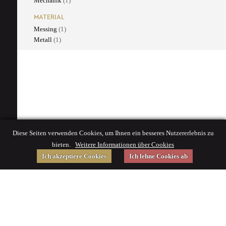
Mechanik
(1)
MATERIAL
Messing
(1)
Metall
(1)
Diese Seiten verwenden Cookies, um Ihnen ein besseres Nutzererlebnis zu
bieten.
Weitere Informationen über Cookies
Ich akzeptiere Cookies
Ich lehne Cookies ab
Gefördert von