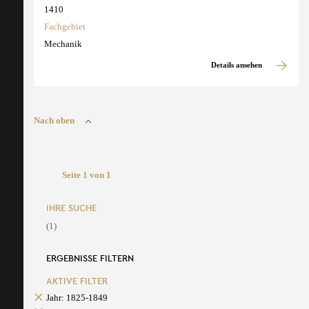
1410
Fachgebiet
Mechanik
Details ansehen
Nach oben
Seite 1 von 1
IHRE SUCHE
(1)
ERGEBNISSE FILTERN
AKTIVE FILTER
Jahr: 1825-1849