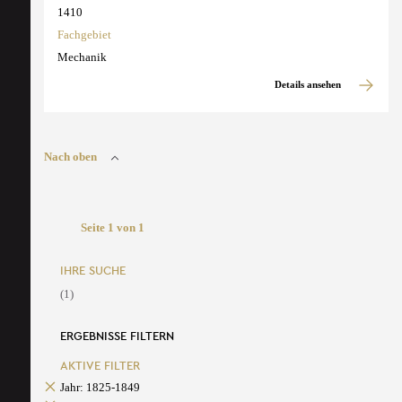
1410
Fachgebiet
Mechanik
Details ansehen
Nach oben
Seite 1 von 1
IHRE SUCHE
(1)
ERGEBNISSE FILTERN
AKTIVE FILTER
Jahr: 1825-1849