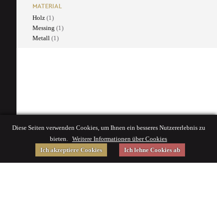
MATERIAL
Holz
(1)
Messing
(1)
Metall
(1)
Diese Seiten verwenden Cookies, um Ihnen ein besseres Nutzererlebnis zu
bieten.
Weitere Informationen über Cookies
Ich akzeptiere Cookies
Ich lehne Cookies ab
Gefördert von