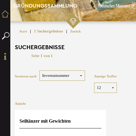
GRÜNDUNGSSAMMLUNG
|
1 Suchergebnisse
|
Start
Zurück
SUCHERGEBNISSE
Seite 1 von 1
Sortieren nach
Anzeige Treffer
Ansicht
Seiltänzer mit Gewichten