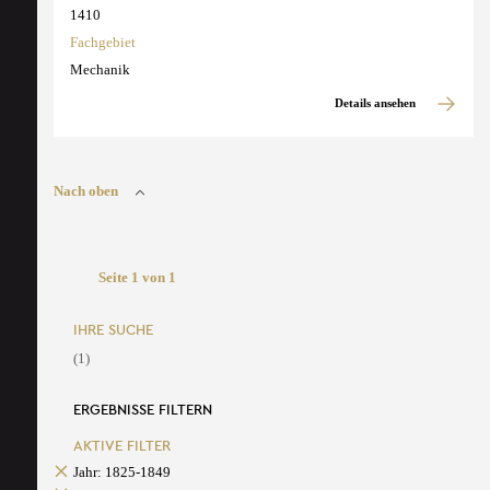
1410
Fachgebiet
Mechanik
Details ansehen
Nach oben
Seite 1 von 1
IHRE SUCHE
(1)
ERGEBNISSE FILTERN
AKTIVE FILTER
Jahr: 1825-1849