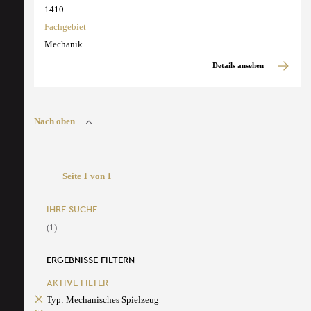
1410
Fachgebiet
Mechanik
Details ansehen
Nach oben
Seite 1 von 1
IHRE SUCHE
(1)
ERGEBNISSE FILTERN
AKTIVE FILTER
Typ: Mechanisches Spielzeug