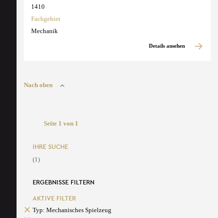
1410
Fachgebiet
Mechanik
Details ansehen
Nach oben
Seite 1 von 1
IHRE SUCHE
(1)
ERGEBNISSE FILTERN
AKTIVE FILTER
Typ: Mechanisches Spielzeug