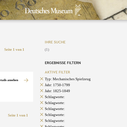
IHRE SUCHE
Seite 1 von 1
(1)
ERGEBNISSE FILTERN
AKTIVE FILTER
Typ: Mechanisches Spielzeug
etails ansehen
Jahr: 1750-1799
Jahr: 1825-1849
Schlagworte:
Schlagworte:
Schlagworte:
Schlagworte:
Seite 1 von 1
Schlagworte:
Schlagworte: