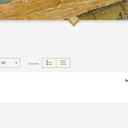
Ansicht
D