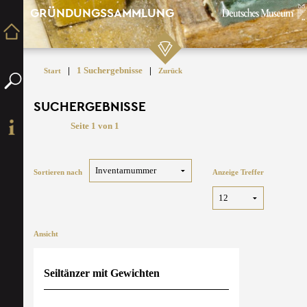
GRÜNDUNGSSAMMLUNG
|
1 Suchergebnisse
|
Start
Zurück
SUCHERGEBNISSE
Seite 1 von 1
Sortieren nach
Anzeige Treffer
Ansicht
Seiltänzer mit Gewichten