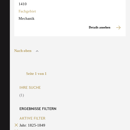
1410
Fachgebiet
Mechanik
Details ansehen
Nach oben
Seite 1 von 1
IHRE SUCHE
(1)
ERGEBNISSE FILTERN
AKTIVE FILTER
Jahr: 1825-1849