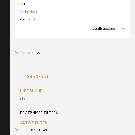
1410
Fachgebiet
Mechanik
Details ansehen
Nach oben
Seite 1 von 1
IHRE SUCHE
(1)
ERGEBNISSE FILTERN
AKTIVE FILTER
Jahr: 1825-1849