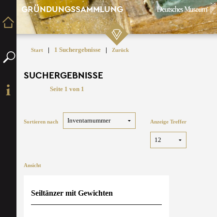
GRÜNDUNGSSAMMLUNG
|
1 Suchergebnisse
|
Start
Zurück
SUCHERGEBNISSE
Seite 1 von 1
Sortieren nach
Anzeige Treffer
Ansicht
Seiltänzer mit Gewichten