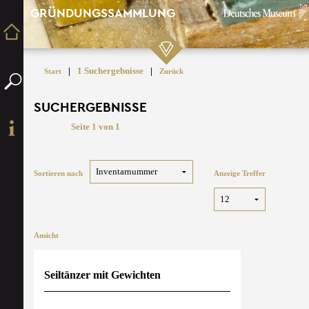
GRÜNDUNGSSAMMLUNG
|
1 Suchergebnisse
|
Start
Zurück
SUCHERGEBNISSE
Seite 1 von 1
Sortieren nach
Anzeige Treffer
Ansicht
Seiltänzer mit Gewichten