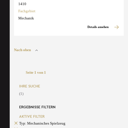
1410
Fachgebiet
Mechanik
Details ansehen
Nach oben
Seite 1 von 1
IHRE SUCHE
(1)
ERGEBNISSE FILTERN
AKTIVE FILTER
Typ: Mechanisches Spielzeug