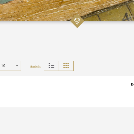
Ansicht
D