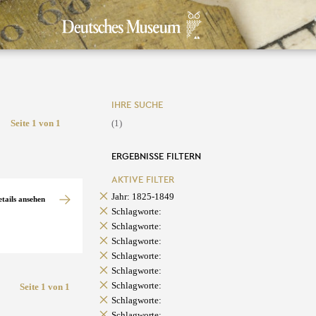
IHRE SUCHE
Seite 1 von 1
(1)
ERGEBNISSE FILTERN
AKTIVE FILTER
Jahr: 1825-1849
etails ansehen
Schlagworte:
Schlagworte:
Schlagworte:
Schlagworte:
Schlagworte:
Schlagworte:
Seite 1 von 1
Schlagworte:
Schlagworte: