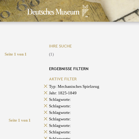
IHRE SUCHE
Seite 1 von 1
(1)
ERGEBNISSE FILTERN
AKTIVE FILTER
Typ: Mechanisches Spielzeug
Jahr: 1825-1849
Schlagworte:
Schlagworte:
Schlagworte:
Schlagworte:
Seite 1 von 1
Schlagworte:
Schlagworte:
Schlagworte: