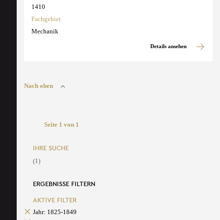
1410
Fachgebiet
Mechanik
Details ansehen
Nach oben
Seite 1 von 1
IHRE SUCHE
(1)
ERGEBNISSE FILTERN
AKTIVE FILTER
Jahr: 1825-1849