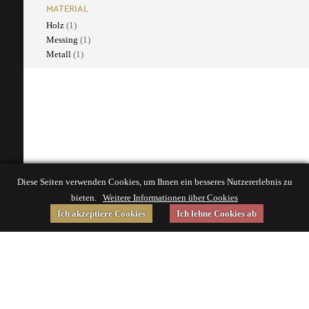
MATERIAL
Holz
(1)
Messing
(1)
Metall
(1)
Diese Seiten verwenden Cookies, um Ihnen ein besseres Nutzererlebnis zu
bieten.
Weitere Informationen über Cookies
Ich akzeptiere Cookies
Ich lehne Cookies ab
Gefördert von