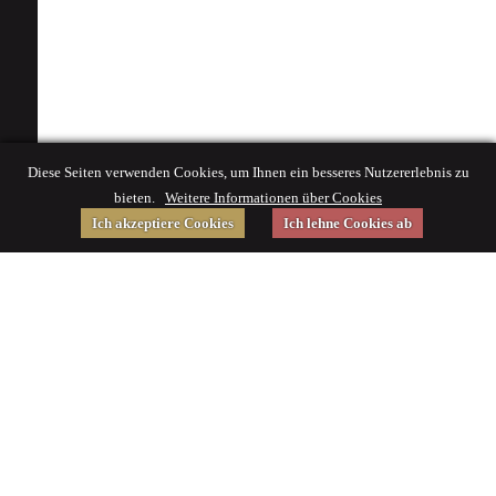
Diese Seiten verwenden Cookies, um Ihnen ein besseres Nutzererlebnis zu
bieten.
Weitere Informationen über Cookies
Ich akzeptiere Cookies
Ich lehne Cookies ab
Gefördert von
Impressum
|
© 2015 Deutsches Museum