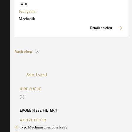
1410
Fachgebiet
Mechanik
Details ansehen
Nach oben
Seite 1 von 1
IHRE SUCHE
(1)
ERGEBNISSE FILTERN
AKTIVE FILTER
Typ: Mechanisches Spielzeug