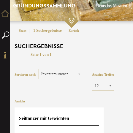
GRÜNDUNGSSAMMLUNG
|
1 Suchergebnisse
|
Start
Zurück
SUCHERGEBNISSE
Seite 1 von 1
Sortieren nach
Anzeige Treffer
Ansicht
Seiltänzer mit Gewichten