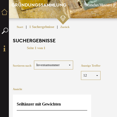
GRÜNDUNGSSAMMLUNG
|
1 Suchergebnisse
|
Start
Zurück
SUCHERGEBNISSE
Seite 1 von 1
Sortieren nach
Anzeige Treffer
Ansicht
Seiltänzer mit Gewichten