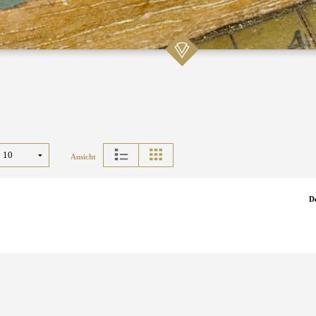
Ansicht
D