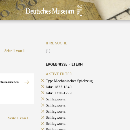
IHRE SUCHE
Seite 1 von 1
(1)
ERGEBNISSE FILTERN
AKTIVE FILTER
Typ: Mechanisches Spielzeug
etails ansehen
Jahr: 1825-1849
Jahr: 1750-1799
Schlagworte:
Schlagworte:
Schlagworte:
Schlagworte:
Seite 1 von 1
Schlagworte:
Schlagworte: