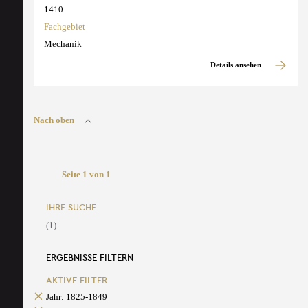
1410
Fachgebiet
Mechanik
Details ansehen
Nach oben
Seite 1 von 1
IHRE SUCHE
(1)
ERGEBNISSE FILTERN
AKTIVE FILTER
Jahr: 1825-1849