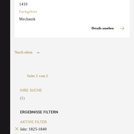
1410
Fachgebiet
Mechanik
Details ansehen
Nach oben
Seite 1 von 1
IHRE SUCHE
(1)
ERGEBNISSE FILTERN
AKTIVE FILTER
Jahr: 1825-1849