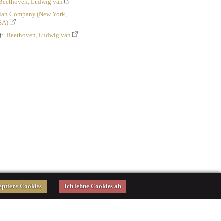
Beethoven, Ludwig van
ian Company (New York,
SA)
n):
Beethoven, Ludwig van
eptiere Cookies
Ich lehne Cookies ab