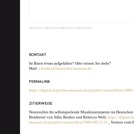
KONTAKT
Ist Ihnen etwas aufgefallen? Oder wissen Sie mehr?
Mail:
s.berdux@deutsches-museum.de
PERMALINK
https://digital.deutsches-museum.de/projekte/notenrollen/1988
ZITIERWEISE
Notenrollen für selbstspielende Musikinstrumente im Deutsche
Bearbeitet von Silke Berdux und Rebecca Wolf,
https://digital.d
museum.de/projekte/notenrollen/1988-481T131/
, Version vom 