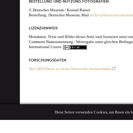
BESTELLUNG UND NUTZUNG FOTOGRAFIEN
© Deutsches Museum / Konrad Rainer
Bestellung: Deutsches Museum, Mail
archiv@deutsches-museu
LIZENZHINWEIS
Metadaten, Texte und Bilder dieses Seite sind lizenziert unter ei
Commons Namensnennung - Weitergabe unter gleichen Bedingu
International Lizenz.
FORSCHUNGSDATEN
Die LIDO-Daten zu dieser Notenrolle herunterladen
Diese Seiten verwenden Cookies, um Ihnen ein b