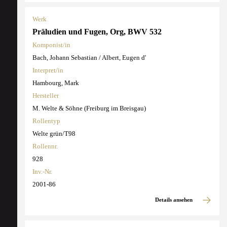
Werk
Präludien und Fugen, Org, BWV 532
Komponist/in
Bach, Johann Sebastian / Albert, Eugen d'
Interpret/in
Hambourg, Mark
Hersteller
M. Welte & Söhne (Freiburg im Breisgau)
Rollentyp
Welte grün/T98
Rollennr.
928
Inv.-Nr.
2001-86
Details ansehen