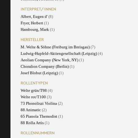
INTERPRET/-INNEN
Albert, Eugen d'
(8)
Fryer, Herbert
(1)
Hambourg, Mark
(1)
HERSTELLER
M. Welte & Söhne (Freiburg im Breisgau)
(7)
Ludwig-Hupfeld-Aktiengesellschaft (Leipzig)
(4)
Aeolian Company (New York, NY)
(1)
Choralion Company (Berlin)
(1)
Josef Blohut (Leipzig)
(1)
ROLLENTYPEN
Welte grün/T98
(4)
Welte rot/T100
(3)
73 Phonoliszt Violina
(2)
88 Animatic
(2)
65 Pianola Themodist
(1)
88 Rolla Artis
(1)
ROLLENNUMMERN