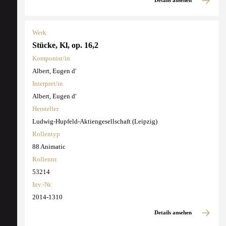
Details ansehen
Werk
Stücke, Kl, op. 16,2
Komponist/in
Albert, Eugen d'
Interpret/in
Albert, Eugen d'
Hersteller
Ludwig-Hupfeld-Aktiengesellschaft (Leipzig)
Rollentyp
88 Animatic
Rollennr.
53214
Inv.-Nr.
2014-1310
Details ansehen