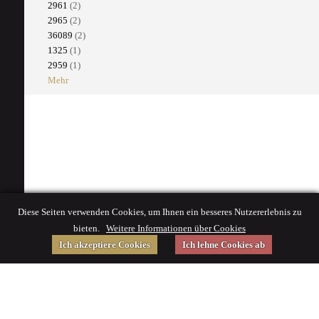
2961
(2)
2965
(2)
36089
(2)
1325
(1)
2959
(1)
Mehr
Diese Seiten verwenden Cookies, um Ihnen ein besseres Nutzererlebnis zu
bieten.
Weitere Informationen über Cookies
Ich akzeptiere Cookies
Ich lehne Cookies ab