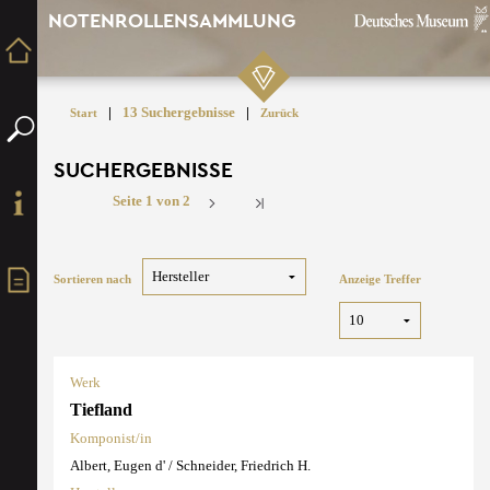
NOTENROLLENSAMMLUNG
|
13 Suchergebnisse
|
Start
Zurück
SUCHERGEBNISSE
Seite 1 von 2
Sortieren nach
Anzeige Treffer
Werk
Tiefland
Komponist/in
Albert, Eugen d' / Schneider, Friedrich H.