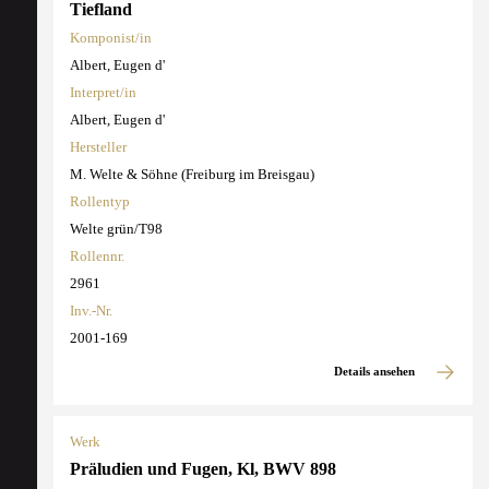
Tiefland
Komponist/in
Albert, Eugen d'
Interpret/in
Albert, Eugen d'
Hersteller
M. Welte & Söhne (Freiburg im Breisgau)
Rollentyp
Welte grün/T98
Rollennr.
2961
Inv.-Nr.
2001-169
Details ansehen
Werk
Präludien und Fugen, Kl, BWV 898