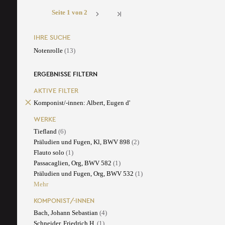
Seite 1 von 2
IHRE SUCHE
Notenrolle
(13)
ERGEBNISSE FILTERN
AKTIVE FILTER
Komponist/-innen: Albert, Eugen d'
WERKE
Tiefland
(6)
Präludien und Fugen, Kl, BWV 898
(2)
Flauto solo
(1)
Passacaglien, Org, BWV 582
(1)
Präludien und Fugen, Org, BWV 532
(1)
Mehr
KOMPONIST/-INNEN
Bach, Johann Sebastian
(4)
Schneider, Friedrich H.
(1)