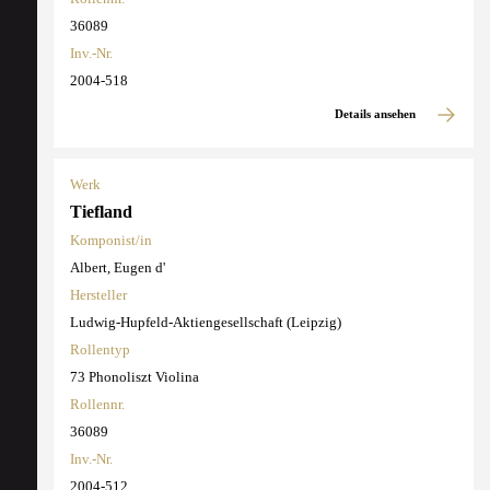
36089
Inv.-Nr.
2004-518
Details ansehen
Werk
Tiefland
Komponist/in
Albert, Eugen d'
Hersteller
Ludwig-Hupfeld-Aktiengesellschaft (Leipzig)
Rollentyp
73 Phonoliszt Violina
Rollennr.
36089
Inv.-Nr.
2004-512