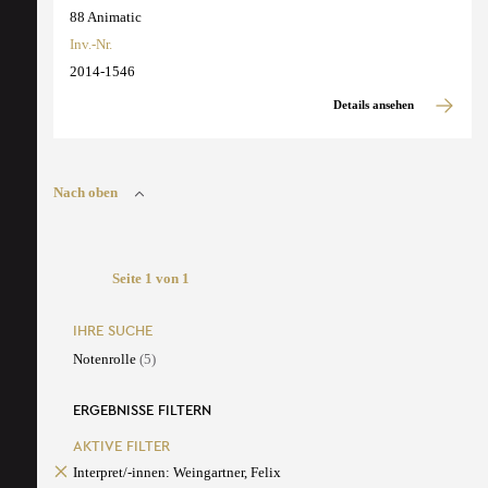
88 Animatic
Inv.-Nr.
2014-1546
Details ansehen
Nach oben
Seite 1 von 1
IHRE SUCHE
Notenrolle
(5)
ERGEBNISSE FILTERN
AKTIVE FILTER
Interpret/-innen: Weingartner, Felix