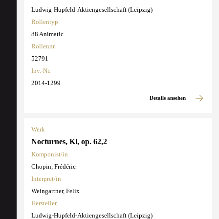
Ludwig-Hupfeld-Aktiengesellschaft (Leipzig)
Rollentyp
88 Animatic
Rollennr.
52791
Inv.-Nr.
2014-1299
Details ansehen
Werk
Nocturnes, Kl, op. 62,2
Komponist/in
Chopin, Frédéric
Interpret/in
Weingartner, Felix
Hersteller
Ludwig-Hupfeld-Aktiengesellschaft (Leipzig)