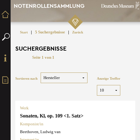
NOTENROLLENSAMMLUNG
|
5 Suchergebnisse
|
Start
Zurück
SUCHERGEBNISSE
Seite 1 von 1
Sortieren nach
Anzeige Treffer
Werk
Sonaten, Kl, op. 109 <1. Satz>
Komponist/in
Beethoven, Ludwig van
Interpret/in