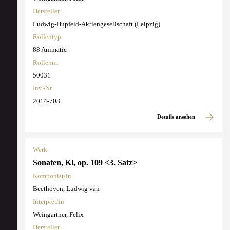
Hersteller
Ludwig-Hupfeld-Aktiengesellschaft (Leipzig)
Rollentyp
88 Animatic
Rollennr.
50031
Inv.-Nr.
2014-708
Details ansehen
Werk
Sonaten, Kl, op. 109 <3. Satz>
Komponist/in
Beethoven, Ludwig van
Interpret/in
Weingartner, Felix
Hersteller