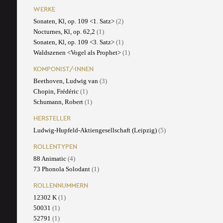
WERKE
Sonaten, Kl, op. 109 <1. Satz>
(2)
Nocturnes, Kl, op. 62,2
(1)
Sonaten, Kl, op. 109 <3. Satz>
(1)
Waldszenen <Vogel als Prophet>
(1)
KOMPONIST/-INNEN
Beethoven, Ludwig van
(3)
Chopin, Frédéric
(1)
Schumann, Robert
(1)
HERSTELLER
Ludwig-Hupfeld-Aktiengesellschaft (Leipzig)
(5)
ROLLENTYPEN
88 Animatic
(4)
73 Phonola Solodant
(1)
ROLLENNUMMERN
12302 K
(1)
50031
(1)
52791
(1)