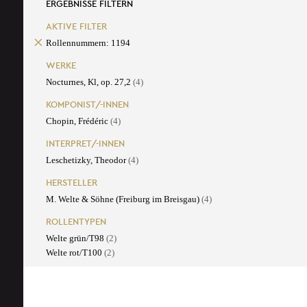
ERGEBNISSE FILTERN
AKTIVE FILTER
Rollennummern: 1194
WERKE
Nocturnes, Kl, op. 27,2
(4)
KOMPONIST/-INNEN
Chopin, Frédéric
(4)
INTERPRET/-INNEN
Leschetizky, Theodor
(4)
HERSTELLER
M. Welte & Söhne (Freiburg im Breisgau)
(4)
ROLLENTYPEN
Welte grün/T98
(2)
Welte rot/T100
(2)