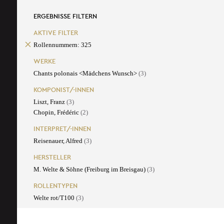
ERGEBNISSE FILTERN
AKTIVE FILTER
Rollennummern: 325
WERKE
Chants polonais <Mädchens Wunsch>
(3)
KOMPONIST/-INNEN
Liszt, Franz
(3)
Chopin, Frédéric
(2)
INTERPRET/-INNEN
Reisenauer, Alfred
(3)
HERSTELLER
M. Welte & Söhne (Freiburg im Breisgau)
(3)
ROLLENTYPEN
Welte rot/T100
(3)