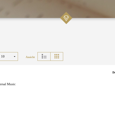
Ansicht
D
ersal Music