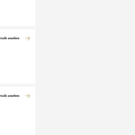
etails ansehen
etails ansehen