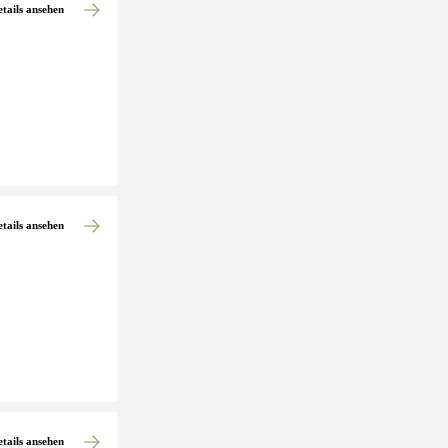
etails ansehen
etails ansehen
etails ansehen