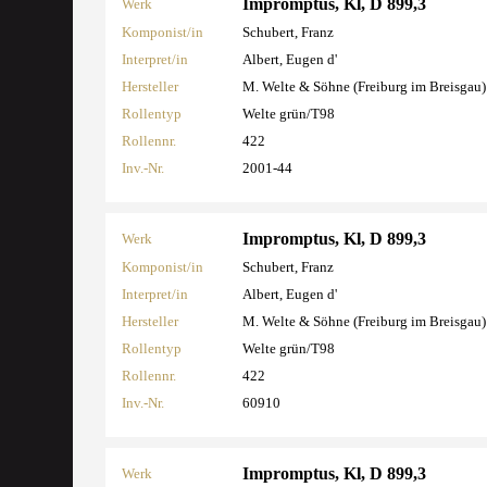
Impromptus, Kl, D 899,3
Werk
Komponist/in
Schubert, Franz
Interpret/in
Albert, Eugen d'
Hersteller
M. Welte & Söhne (Freiburg im Breisgau)
Rollentyp
Welte grün/T98
Rollennr.
422
Inv.-Nr.
2001-44
Impromptus, Kl, D 899,3
Werk
Komponist/in
Schubert, Franz
Interpret/in
Albert, Eugen d'
Hersteller
M. Welte & Söhne (Freiburg im Breisgau)
Rollentyp
Welte grün/T98
Rollennr.
422
Inv.-Nr.
60910
Impromptus, Kl, D 899,3
Werk