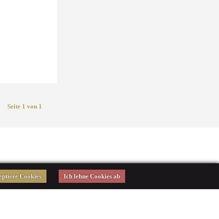
Seite 1 von 1
eptiere Cookies
Ich lehne Cookies ab