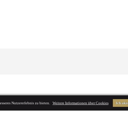
esseres Nutzererlebnis zu bieten.
Weitere Informationen über Cookies
Ich akz