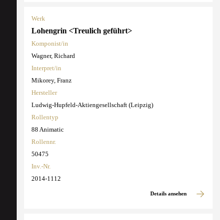
Werk
Lohengrin <Treulich geführt>
Komponist/in
Wagner, Richard
Interpret/in
Mikorey, Franz
Hersteller
Ludwig-Hupfeld-Aktiengesellschaft (Leipzig)
Rollentyp
88 Animatic
Rollennr.
50475
Inv.-Nr.
2014-1112
Details ansehen