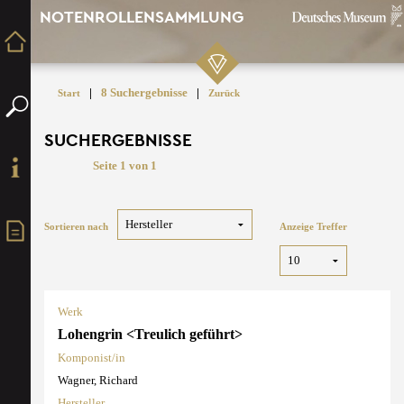
NOTENROLLENSAMMLUNG
|
8 Suchergebnisse
|
Start
Zurück
SUCHERGEBNISSE
Seite 1 von 1
Sortieren nach
Anzeige Treffer
Werk
Lohengrin <Treulich geführt>
Komponist/in
Wagner, Richard
Hersteller