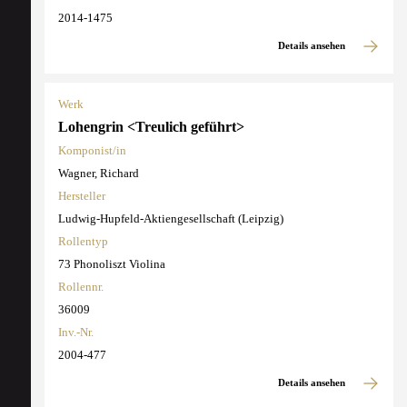
2014-1475
Details ansehen
Werk
Lohengrin <Treulich geführt>
Komponist/in
Wagner, Richard
Hersteller
Ludwig-Hupfeld-Aktiengesellschaft (Leipzig)
Rollentyp
73 Phonoliszt Violina
Rollennr.
36009
Inv.-Nr.
2004-477
Details ansehen