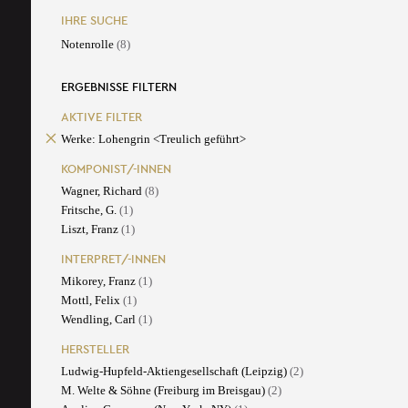
IHRE SUCHE
Notenrolle
(8)
ERGEBNISSE FILTERN
AKTIVE FILTER
Werke: Lohengrin <Treulich geführt>
KOMPONIST/-INNEN
Wagner, Richard
(8)
Fritsche, G.
(1)
Liszt, Franz
(1)
INTERPRET/-INNEN
Mikorey, Franz
(1)
Mottl, Felix
(1)
Wendling, Carl
(1)
HERSTELLER
Ludwig-Hupfeld-Aktiengesellschaft (Leipzig)
(2)
M. Welte & Söhne (Freiburg im Breisgau)
(2)