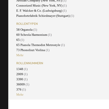
Aeolian Company (New York, NY)
(1)
Connorized Music (New York, NY)
(1)
E. F. Walcker & Co. (Ludwigsburg)
(1)
Pianofortefabrik Schiedmayer (Stuttgart)
(1)
ROLLENTYPEN
58 Organola
(1)
60 Scheola Harmonium
(1)
65
(1)
65 Pianola Themodist Metrostyle
(1)
73 Phonoliszt Violina
(1)
Mehr
ROLLENNUMMERN
1348
(1)
2009
(1)
3390
(1)
36009
(1)
376
(1)
Mehr