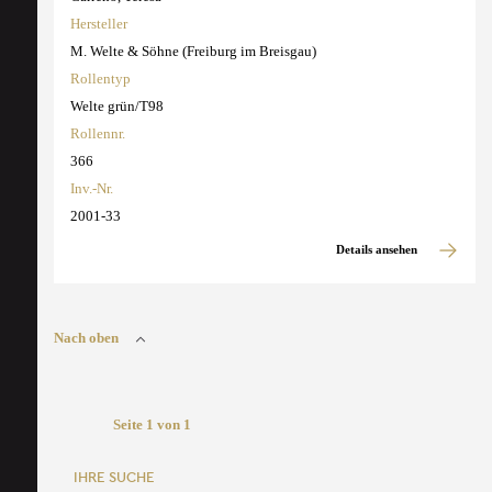
Hersteller
M. Welte & Söhne (Freiburg im Breisgau)
Rollentyp
Welte grün/T98
Rollennr.
366
Inv.-Nr.
2001-33
Details ansehen
Nach oben
Seite 1 von 1
IHRE SUCHE