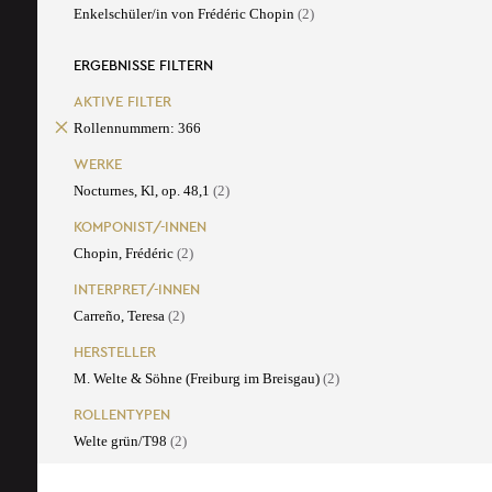
Enkelschüler/in von Frédéric Chopin
(2)
ERGEBNISSE FILTERN
AKTIVE FILTER
Rollennummern: 366
WERKE
Nocturnes, Kl, op. 48,1
(2)
KOMPONIST/-INNEN
Chopin, Frédéric
(2)
INTERPRET/-INNEN
Carreño, Teresa
(2)
HERSTELLER
M. Welte & Söhne (Freiburg im Breisgau)
(2)
ROLLENTYPEN
Welte grün/T98
(2)