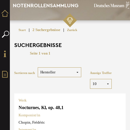
NOTENROLLENSAMMLUNG
|
2 Suchergebnisse
|
Start
Zurück
SUCHERGEBNISSE
Seite 1 von 1
Sortieren nach
Anzeige Treffer
Werk
Nocturnes, Kl, op. 48,1
Komponist/in
Chopin, Frédéric
Interpret/in