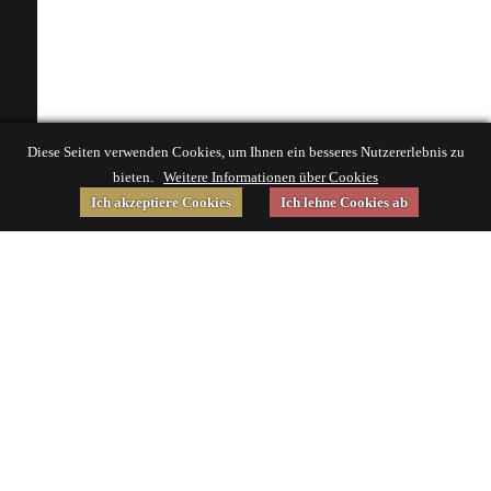
Diese Seiten verwenden Cookies, um Ihnen ein besseres Nutzererlebnis zu
bieten.
Weitere Informationen über Cookies
Ich akzeptiere Cookies
Ich lehne Cookies ab
Gefördert von
Impressum
|
© 2015 Deutsches Museum