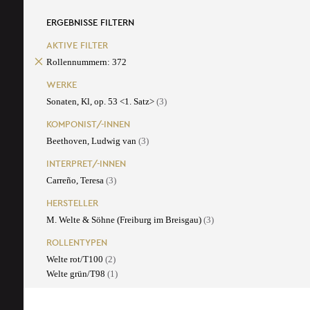
ERGEBNISSE FILTERN
AKTIVE FILTER
Rollennummern: 372
WERKE
Sonaten, Kl, op. 53 <1. Satz>
(3)
KOMPONIST/-INNEN
Beethoven, Ludwig van
(3)
INTERPRET/-INNEN
Carreño, Teresa
(3)
HERSTELLER
M. Welte & Söhne (Freiburg im Breisgau)
(3)
ROLLENTYPEN
Welte rot/T100
(2)
Welte grün/T98
(1)