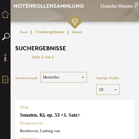
NOTENROLLENSAMMLUNG
|
3 Suchergebnisse
|
Start
Zurück
SUCHERGEBNISSE
Seite 1 von 1
Sortieren nach
Anzeige Treffer
Werk
Sonaten, Kl, op. 53 <1. Satz>
Komponist/in
Beethoven, Ludwig van
Interpret/in