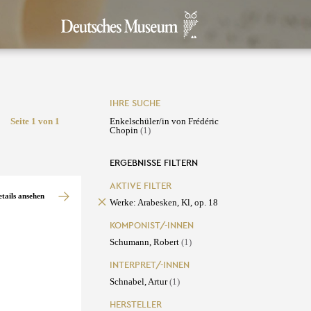
IHRE SUCHE
Seite 1 von 1
Enkelschüler/in von Frédéric
Chopin
(1)
ERGEBNISSE FILTERN
AKTIVE FILTER
etails ansehen
Werke: Arabesken, Kl, op. 18
KOMPONIST/-INNEN
Schumann, Robert
(1)
INTERPRET/-INNEN
Schnabel, Artur
(1)
HERSTELLER