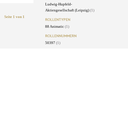
Ludwig-Hupfeld-
Aktiengesellschaft (Leipzig)
(1)
Seite 1 von 1
ROLLENTYPEN
88 Animatic
(1)
ROLLENNUMMERN
50397
(1)