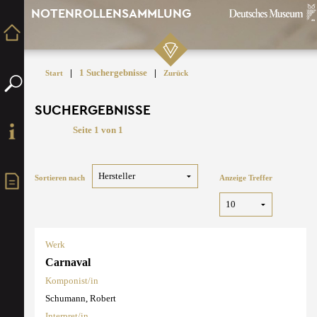
NOTENROLLENSAMMLUNG
|
1 Suchergebnisse
|
Start
Zurück
SUCHERGEBNISSE
Seite 1 von 1
Sortieren nach
Anzeige Treffer
Werk
Carnaval
Komponist/in
Schumann, Robert
Interpret/in