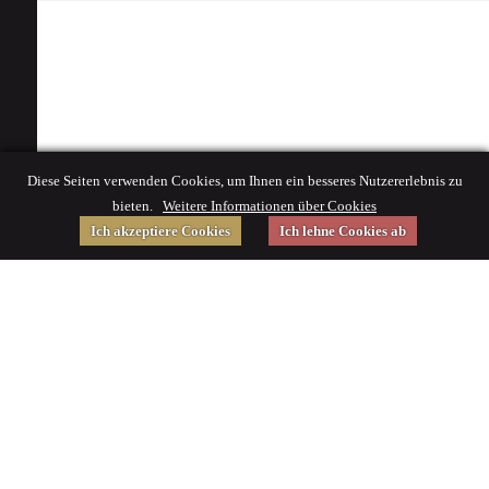
Diese Seiten verwenden Cookies, um Ihnen ein besseres Nutzererlebnis zu
bieten.
Weitere Informationen über Cookies
Ich akzeptiere Cookies
Ich lehne Cookies ab
Gefördert von
Impressum
|
© 2015 Deutsches Museum