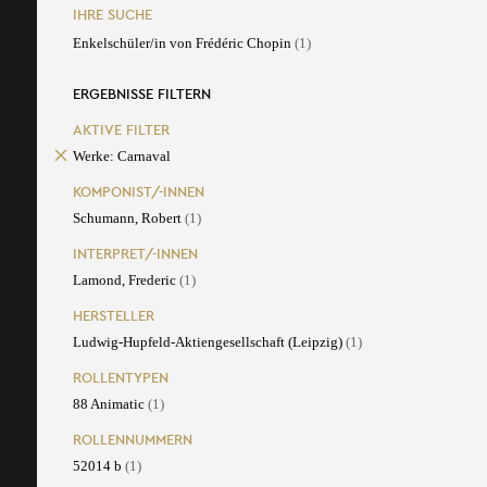
IHRE SUCHE
Enkelschüler/in von Frédéric Chopin
(1)
ERGEBNISSE FILTERN
AKTIVE FILTER
Werke: Carnaval
KOMPONIST/-INNEN
Schumann, Robert
(1)
INTERPRET/-INNEN
Lamond, Frederic
(1)
HERSTELLER
Ludwig-Hupfeld-Aktiengesellschaft (Leipzig)
(1)
ROLLENTYPEN
88 Animatic
(1)
ROLLENNUMMERN
52014 b
(1)