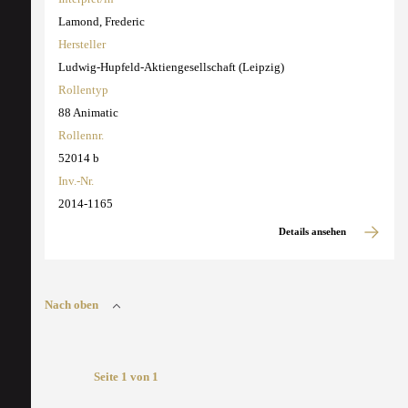
Lamond, Frederic
Hersteller
Ludwig-Hupfeld-Aktiengesellschaft (Leipzig)
Rollentyp
88 Animatic
Rollennr.
52014 b
Inv.-Nr.
2014-1165
Details ansehen
Nach oben
Seite 1 von 1