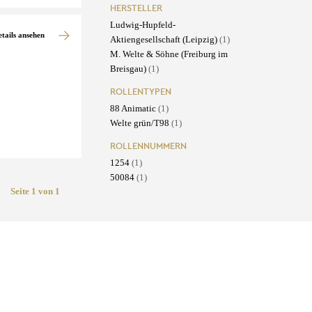
HERSTELLER
Ludwig-Hupfeld-
etails ansehen
Aktiengesellschaft (Leipzig)
(1)
M. Welte & Söhne (Freiburg im
Breisgau)
(1)
ROLLENTYPEN
88 Animatic
(1)
Welte grün/T98
(1)
ROLLENNUMMERN
1254
(1)
50084
(1)
Seite 1 von 1