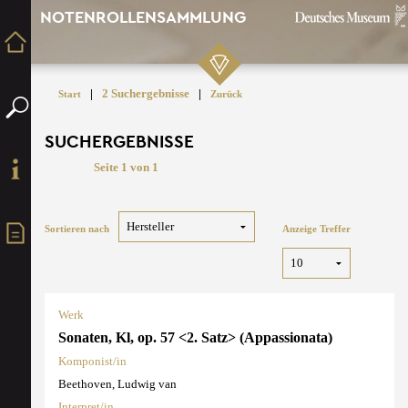
NOTENROLLENSAMMLUNG
|
2 Suchergebnisse
|
Start
Zurück
SUCHERGEBNISSE
Seite 1 von 1
Sortieren nach
Anzeige Treffer
Werk
Sonaten, Kl, op. 57 <2. Satz> (Appassionata)
Komponist/in
Beethoven, Ludwig van
Interpret/in