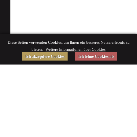
Diese Seiten verwenden Cookies, um Ihnen ein besseres Nutzererlebnis zu
bieten.
Weitere Informationen über Cookies
Ich akzeptiere Cookies
Ich lehne Cookies ab
Gefördert von
Impressum
|
© 2015 Deutsches Museum