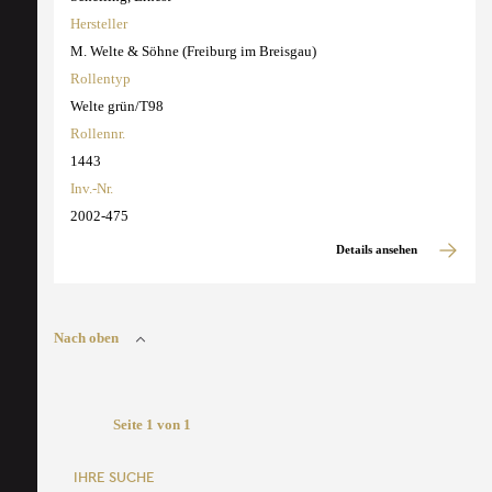
Hersteller
M. Welte & Söhne (Freiburg im Breisgau)
Rollentyp
Welte grün/T98
Rollennr.
1443
Inv.-Nr.
2002-475
Details ansehen
Nach oben
Seite 1 von 1
IHRE SUCHE