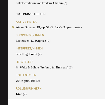
Enkelschüler/in von Frédéric Chopin
(2)
ERGEBNISSE FILTERN
AKTIVE FILTER
Werke: Sonaten, Kl, op. 57 <2. Satz> (Appassionata)
KOMPONIST/-INNEN
Beethoven, Ludwig van
(2)
INTERPRET/-INNEN
Schelling, Ernest
(2)
HERSTELLER
M. Welte & Söhne (Freiburg im Breisgau)
(2)
ROLLENTYPEN
Welte grün/T98
(2)
ROLLENNUMMERN
1443
(2)