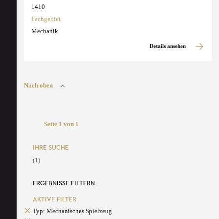
1410
Fachgebiet
Mechanik
Details ansehen
Nach oben
Seite 1 von 1
IHRE SUCHE
(1)
ERGEBNISSE FILTERN
AKTIVE FILTER
Typ: Mechanisches Spielzeug