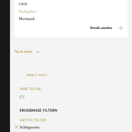
1410
Fachgebiet
Mechanik
Details ansehen
Nach oben
Seite 1 von 1
IHRE SUCHE
(1)
ERGEBNISSE FILTERN
AKTIVE FILTER
Schlagworte: