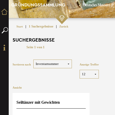
GRÜNDUNGSSAMMLUNG
|
1 Suchergebnisse
|
Start
Zurück
SUCHERGEBNISSE
Seite 1 von 1
Sortieren nach
Anzeige Treffer
Ansicht
Seiltänzer mit Gewichten