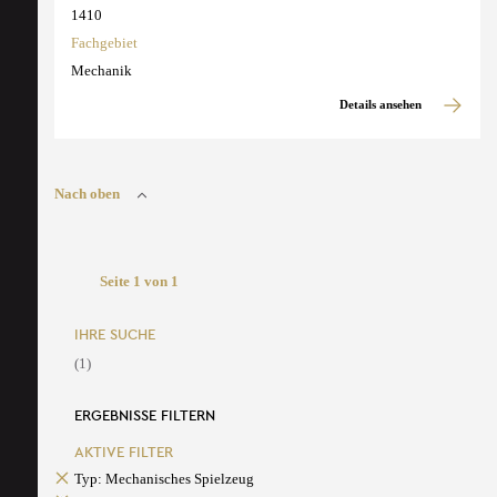
1410
Fachgebiet
Mechanik
Details ansehen
Nach oben
Seite 1 von 1
IHRE SUCHE
(1)
ERGEBNISSE FILTERN
AKTIVE FILTER
Typ: Mechanisches Spielzeug