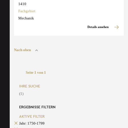
1410
Fachgebiet
Mechanik
Details ansehen
Nach oben
Seite 1 von 1
IHRE SUCHE
(1)
ERGEBNISSE FILTERN
AKTIVE FILTER
Jahr: 1750-1799