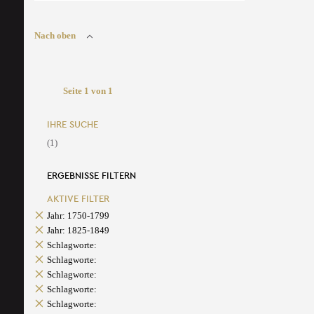
Nach oben
Seite 1 von 1
IHRE SUCHE
(1)
ERGEBNISSE FILTERN
AKTIVE FILTER
Jahr: 1750-1799
Jahr: 1825-1849
Schlagworte:
Schlagworte:
Schlagworte:
Schlagworte:
Schlagworte: