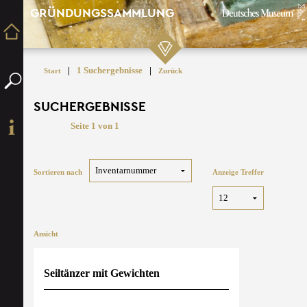
GRÜNDUNGSSAMMLUNG
|
1 Suchergebnisse
|
Start
Zurück
SUCHERGEBNISSE
Seite 1 von 1
Sortieren nach
Anzeige Treffer
Ansicht
Seiltänzer mit Gewichten