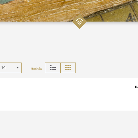
Ansicht
D