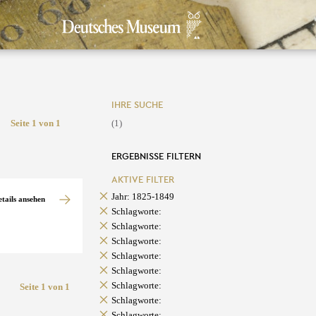
IHRE SUCHE
Seite 1 von 1
(1)
ERGEBNISSE FILTERN
AKTIVE FILTER
Jahr: 1825-1849
etails ansehen
Schlagworte:
Schlagworte:
Schlagworte:
Schlagworte:
Schlagworte:
Schlagworte:
Seite 1 von 1
Schlagworte:
Schlagworte: