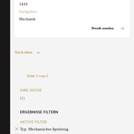
1410
Fachgebiet
Mechanik
Details ansehen
Nach oben
Seite 1 von 1
IHRE SUCHE
(1)
ERGEBNISSE FILTERN
AKTIVE FILTER
Typ: Mechanisches Spielzeug