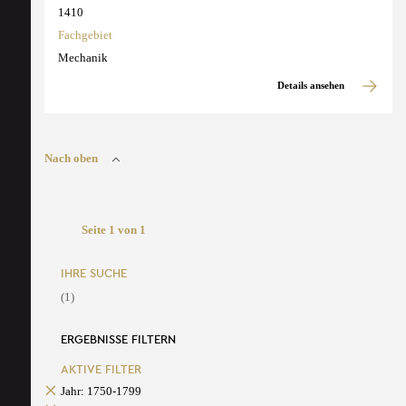
1410
Fachgebiet
Mechanik
Details ansehen
Nach oben
Seite 1 von 1
IHRE SUCHE
(1)
ERGEBNISSE FILTERN
AKTIVE FILTER
Jahr: 1750-1799