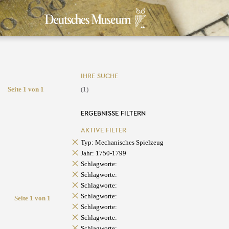
IHRE SUCHE
Seite 1 von 1
(1)
ERGEBNISSE FILTERN
AKTIVE FILTER
Typ: Mechanisches Spielzeug
Jahr: 1750-1799
Schlagworte:
Schlagworte:
Schlagworte:
Schlagworte:
Seite 1 von 1
Schlagworte:
Schlagworte:
Schlagworte: